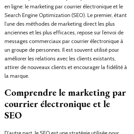
sur
en ligne: le marketing par courrier électronique et le
le
Search Engine Optimization (SEO). Le premier, étant
SEO
l’une des méthodes de marketing direct les plus
anciennes et les plus efficaces, repose sur l’envoi de
messages commerciaux par courrier électronique à
un groupe de personnes. Il est souvent utilisé pour
améliorer les relations avec les clients existants,
attirer de nouveaux clients et encourager la fidélité à
la marque.
Comprendre le marketing par
courrier électronique et le
SEO
D’autre part, le SEO est une stratégie utilisée pour