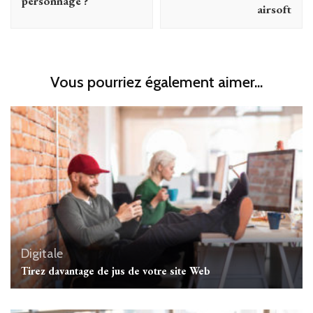
personnage ?
airsoft
Vous pourriez également aimer...
Digitale
Tirez davantage de jus de votre site Web