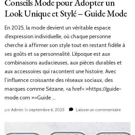
Conseils Mode pour Adopter un
Look Unique et Stylé – Guide Mode
En 2025, la mode devient un véritable espace
d’expression individuelle, où chaque personne
cherche à affirmer son style tout en restant fidèle à
ses goûts et sa personnalité. L’époque est aux
combinaisons audacieuses, aux pièces durables et
aux accessoires qui racontent une histoire. Avec
l’influence croissante des réseaux sociaux, des
marques comme Sézane, <a href= »https://guide-
mode.com »>Guide …
sur
par
Admin
le
septembre 6, 2025
Laisser un commentaire
Conseil
Mode
pour
Adopte