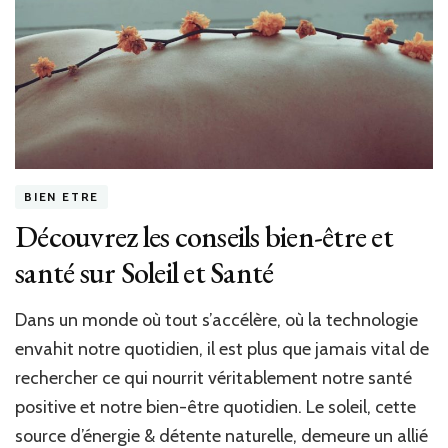
sur
le
blog
CCW
BIEN ETRE
Découvrez les conseils bien-être et
santé sur Soleil et Santé
Dans un monde où tout s’accélère, où la technologie
envahit notre quotidien, il est plus que jamais vital de
rechercher ce qui nourrit véritablement notre santé
positive et notre bien-être quotidien. Le soleil, cette
source d’énergie & détente naturelle, demeure un allié