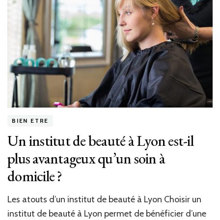
de
Stone
Fox
Lingerie
BIEN ETRE
Un institut de beauté à Lyon est-il
plus avantageux qu’un soin à
domicile ?
Les atouts d’un institut de beauté à Lyon Choisir un
institut de beauté à Lyon permet de bénéficier d’une