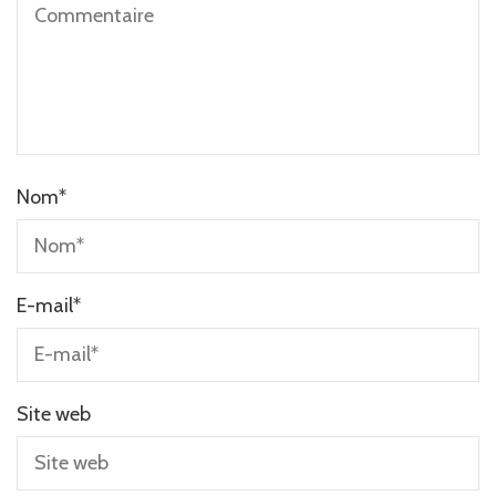
Nom
*
E-mail
*
Site web