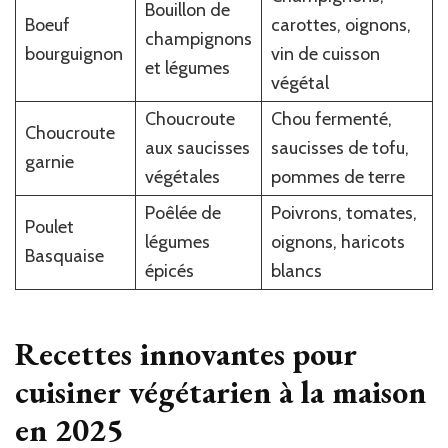
Bouillon de
Boeuf
carottes, oignons,
champignons
bourguignon
vin de cuisson
et légumes
végétal
Choucroute
Chou fermenté,
Choucroute
aux saucisses
saucisses de tofu,
garnie
végétales
pommes de terre
Poêlée de
Poivrons, tomates,
Poulet
légumes
oignons, haricots
Basquaise
épicés
blancs
Recettes innovantes pour
cuisiner végétarien à la maison
en 2025