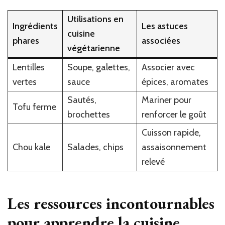
Utilisations en
Ingrédients
Les astuces
cuisine
phares
associées
végétarienne
Lentilles
Soupe, galettes,
Associer avec
vertes
sauce
épices, aromates
Sautés,
Mariner pour
Tofu ferme
brochettes
renforcer le goût
Cuisson rapide,
Chou kale
Salades, chips
assaisonnement
relevé
Les ressources incontournables
pour apprendre la cuisine