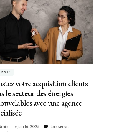
ERGIE
stez votre acquisition clients
s le secteur des énergies
ouvelables avec une agence
cialisée
dmin
le
juin 16, 2025
Laisser un