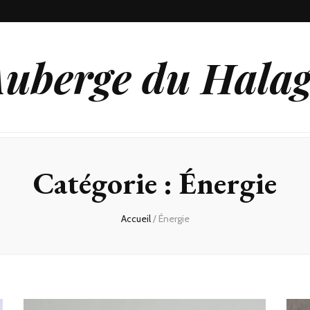
uberge du Hala
Catégorie :
Énergie
Accueil
/
Énergie