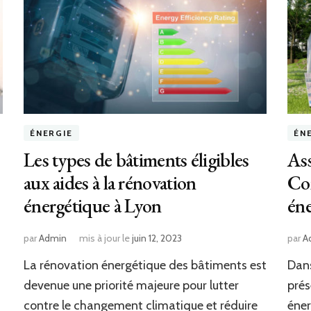
ÉNERGIE
ÉN
Les types de bâtiments éligibles
Ass
aux aides à la rénovation
Com
énergétique à Lyon
éne
par
Admin
mis à jour le
juin 12, 2023
par
A
La rénovation énergétique des bâtiments est
Dans
devenue une priorité majeure pour lutter
prés
contre le changement climatique et réduire
éner