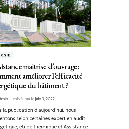
ERGIE
istance maitrise d’ouvrage:
ment améliorer l’efficacité
rgétique du bâtiment ?
dmin
mis à jour le
juin 3, 2022
 la publication d’aujourd’hui, nous
entons selon certaines expert en audit
gétique, étude thermique et Assistance