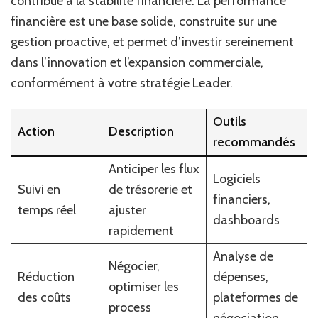
contribue à la stabilité financière. La performance
financière est une base solide, construite sur une
gestion proactive, et permet d’investir sereinement
dans l’innovation et l’expansion commerciale,
conformément à votre stratégie Leader.
Outils
Action
Description
recommandés
Anticiper les flux
Logiciels
Suivi en
de trésorerie et
financiers,
temps réel
ajuster
dashboards
rapidement
Analyse de
Négocier,
Réduction
dépenses,
optimiser les
des coûts
plateformes de
process