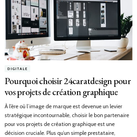
Twity.fr
pour
une
expérience
optimale
DIGITALE
Pourquoi choisir 24caratdesign pour
vos projets de création graphique
À l’ère où l’image de marque est devenue un levier
stratégique incontournable, choisir le bon partenaire
pour vos projets de création graphique est une
décision cruciale. Plus qu’un simple prestataire,