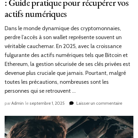
: Guide pratique pour récupérer vos
actifs numériques
Dans le monde dynamique des cryptomonnaies,
perdre l’accès à son wallet représente souvent un
véritable cauchemar. En 2025, avec la croissance
fulgurante des actifs numériques tels que Bitcoin et
Ethereum, la gestion sécurisée de ses clés privées est
devenue plus cruciale que jamais. Pourtant, malgré
toutes les précautions, nombreuses sont les
personnes qui se retrouvent …
sur
par
Admin
le
septembre 1, 2025
Laisser un commentaire
Comme
retrouve
vos
cryptom
avec