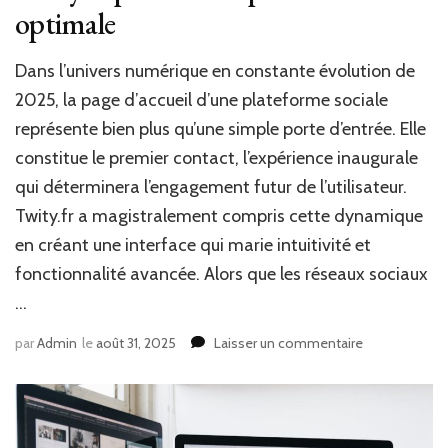
optimale
Dans l’univers numérique en constante évolution de
2025, la page d’accueil d’une plateforme sociale
représente bien plus qu’une simple porte d’entrée. Elle
constitue le premier contact, l’expérience inaugurale
qui déterminera l’engagement futur de l’utilisateur.
Twity.fr a magistralement compris cette dynamique
en créant une interface qui marie intuitivité et
fonctionnalité avancée. Alors que les réseaux sociaux
…
sur
par
Admin
le
août 31, 2025
Laisser un commentaire
Découvrez
la
page
d’accueil
de