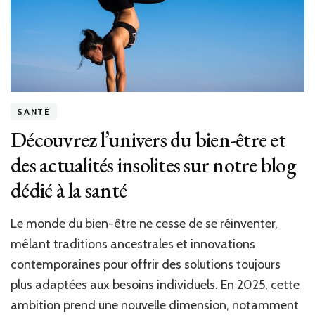
France
et
à
l’intern
SANTÉ
Découvrez l’univers du bien-être et
des actualités insolites sur notre blog
dédié à la santé
Le monde du bien-être ne cesse de se réinventer,
mêlant traditions ancestrales et innovations
contemporaines pour offrir des solutions toujours
plus adaptées aux besoins individuels. En 2025, cette
ambition prend une nouvelle dimension, notamment