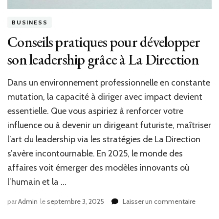
BUSINESS
Conseils pratiques pour développer
son leadership grâce à La Direction
Dans un environnement professionnelle en constante
mutation, la capacité à diriger avec impact devient
essentielle. Que vous aspiriez à renforcer votre
influence ou à devenir un dirigeant futuriste, maîtriser
l’art du leadership via les stratégies de La Direction
s’avère incontournable. En 2025, le monde des
affaires voit émerger des modèles innovants où
l’humain et la …
sur
par
Admin
le
septembre 3, 2025
Laisser un commentaire
Conseil