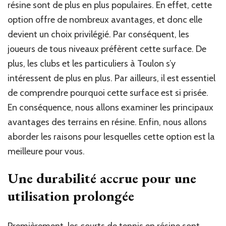
résine sont de plus en plus populaires. En effet, cette
pour
option offre de nombreux avantages, et donc elle
la
construction
devient un choix privilégié. Par conséquent, les
d’un
joueurs de tous niveaux préfèrent cette surface. De
court
plus, les clubs et les particuliers à Toulon s’y
de
tennis
intéressent de plus en plus. Par ailleurs, il est essentiel
à
de comprendre pourquoi cette surface est si prisée.
Toulon
?
En conséquence, nous allons examiner les principaux
avantages des terrains en résine. Enfin, nous allons
aborder les raisons pour lesquelles cette option est la
meilleure pour vous.
Une durabilité accrue pour une
utilisation prolongée