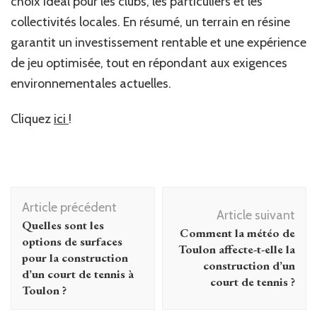
choix idéal pour les clubs, les particuliers et les
collectivités locales. En résumé, un terrain en résine
garantit un investissement rentable et une expérience
de jeu optimisée, tout en répondant aux exigences
environnementales actuelles.
Cliquez
ici
!
Navigation
Article précédent
d'article
Article suivant
Quelles sont les
Comment la météo de
options de surfaces
Toulon affecte-t-elle la
pour la construction
construction d’un
d’un court de tennis à
court de tennis ?
Toulon ?