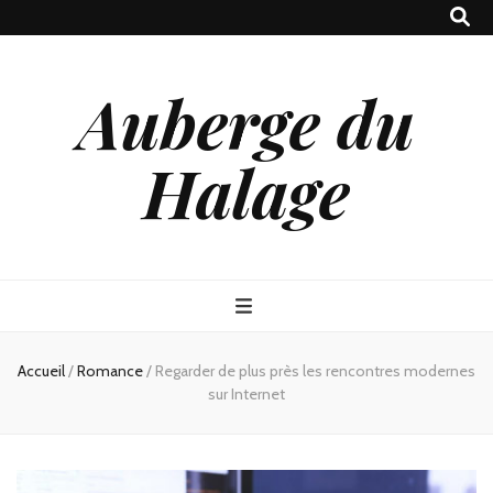
Auberge du
Halage
Accueil
/
Romance
/
Regarder de plus près les rencontres modernes
sur Internet