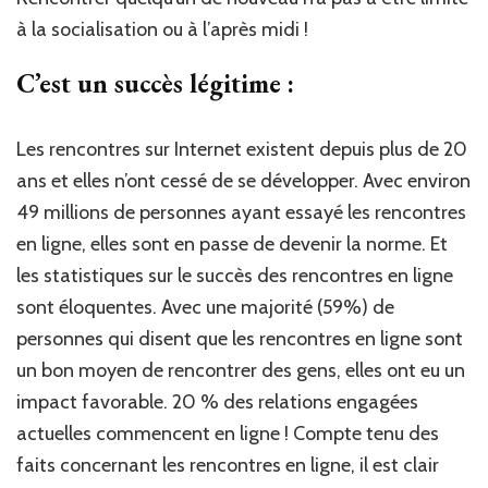
à la socialisation ou à l’après midi !
C’est un succès légitime :
Les rencontres sur Internet existent depuis plus de 20
ans et elles n’ont cessé de se développer. Avec environ
49 millions de personnes ayant essayé les rencontres
en ligne, elles sont en passe de devenir la norme. Et
les statistiques sur le succès des rencontres en ligne
sont éloquentes. Avec une majorité (59%) de
personnes qui disent que les rencontres en ligne sont
un bon moyen de rencontrer des gens, elles ont eu un
impact favorable. 20 % des relations engagées
actuelles commencent en ligne ! Compte tenu des
faits concernant les rencontres en ligne, il est clair