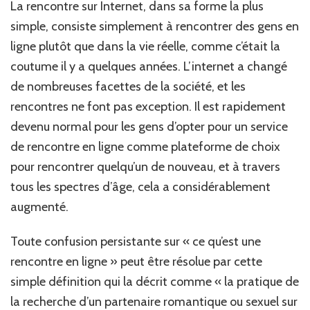
La rencontre sur Internet, dans sa forme la plus
simple, consiste simplement à rencontrer des gens en
ligne plutôt que dans la vie réelle, comme c’était la
coutume il y a quelques années. L’internet a changé
de nombreuses facettes de la société, et les
rencontres ne font pas exception. Il est rapidement
devenu normal pour les gens d’opter pour un service
de rencontre en ligne comme plateforme de choix
pour rencontrer quelqu’un de nouveau, et à travers
tous les spectres d’âge, cela a considérablement
augmenté.
Toute confusion persistante sur « ce qu’est une
rencontre en ligne » peut être résolue par cette
simple définition qui la décrit comme « la pratique de
la recherche d’un partenaire romantique ou sexuel sur