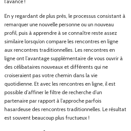
l’avance !
En y regardant de plus près, le processus consistant à
remarquer une nouvelle personne ou un nouveau
profil, puis à apprendre à se connaître reste assez
similaire lorsqu’on compare les rencontres en ligne
aux rencontres traditionnelles. Les rencontres en
ligne ont l’avantage supplémentaire de vous ouvrir à
des célibataires nouveaux et différents qui ne
croiseraient pas votre chemin dans la vie
quotidienne. Et avec les rencontres en ligne, il est
possible d’affiner le filtre de recherche d’un
partenaire par rapport à l’approche parfois
hasardeuse des rencontres traditionnelles. Le résultat
est souvent beaucoup plus fructueux !