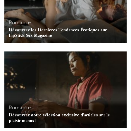
Romance
Découvrez les Dernières Tendances Érotiques sur
LipStick Sex Magazine
Romance
Découvrez notre sélection exclusive d’articles sur le
plaisir manuel