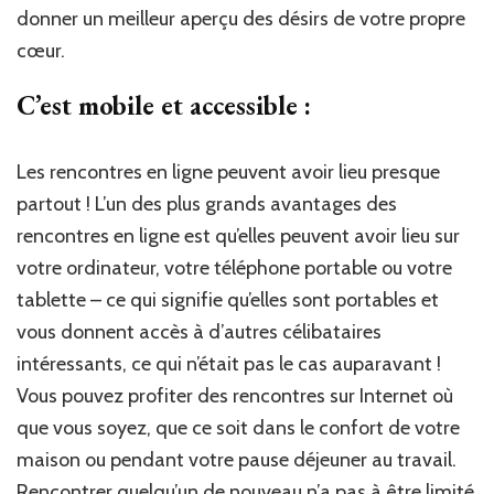
donner un meilleur aperçu des désirs de votre propre
cœur.
C’est mobile et accessible :
Les rencontres en ligne peuvent avoir lieu presque
partout ! L’un des plus grands avantages des
rencontres en ligne est qu’elles peuvent avoir lieu sur
votre ordinateur, votre téléphone portable ou votre
tablette – ce qui signifie qu’elles sont portables et
vous donnent accès à d’autres célibataires
intéressants, ce qui n’était pas le cas auparavant !
Vous pouvez profiter des rencontres sur Internet où
que vous soyez, que ce soit dans le confort de votre
maison ou pendant votre pause déjeuner au travail.
Rencontrer quelqu’un de nouveau n’a pas à être limité