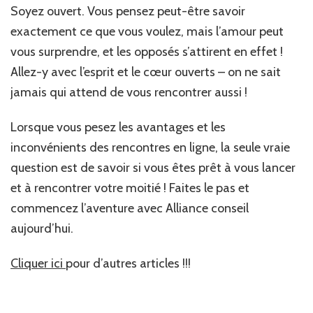
Soyez ouvert. Vous pensez peut-être savoir
exactement ce que vous voulez, mais l’amour peut
vous surprendre, et les opposés s’attirent en effet !
Allez-y avec l’esprit et le cœur ouverts – on ne sait
jamais qui attend de vous rencontrer aussi !
Lorsque vous pesez les avantages et les
inconvénients des rencontres en ligne, la seule vraie
question est de savoir si vous êtes prêt à vous lancer
et à rencontrer votre moitié ! Faites le pas et
commencez l’aventure avec Alliance conseil
aujourd’hui.
Cliquer ici
pour d’autres articles !!!