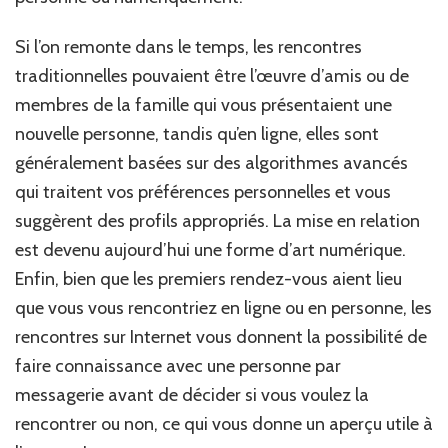
Si l’on remonte dans le temps, les rencontres
traditionnelles pouvaient être l’œuvre d’amis ou de
membres de la famille qui vous présentaient une
nouvelle personne, tandis qu’en ligne, elles sont
généralement basées sur des algorithmes avancés
qui traitent vos préférences personnelles et vous
suggèrent des profils appropriés. La mise en relation
est devenu aujourd’hui une forme d’art numérique.
Enfin, bien que les premiers rendez-vous aient lieu
que vous vous rencontriez en ligne ou en personne, les
rencontres sur Internet vous donnent la possibilité de
faire connaissance avec une personne par
messagerie avant de décider si vous voulez la
rencontrer ou non, ce qui vous donne un aperçu utile à