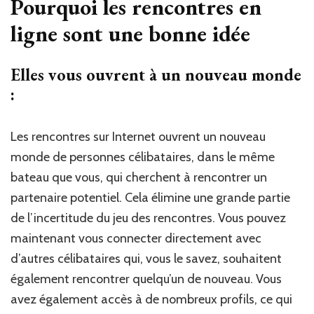
Pourquoi les rencontres en
ligne sont une bonne idée
Elles vous ouvrent à un nouveau monde
:
Les rencontres sur Internet ouvrent un nouveau
monde de personnes célibataires, dans le même
bateau que vous, qui cherchent à rencontrer un
partenaire potentiel. Cela élimine une grande partie
de l’incertitude du jeu des rencontres. Vous pouvez
maintenant vous connecter directement avec
d’autres célibataires qui, vous le savez, souhaitent
également rencontrer quelqu’un de nouveau. Vous
avez également accès à de nombreux profils, ce qui