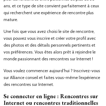
ans, et ce type de site convient parfaitement à ceux
qui recherchent une expérience de rencontre plus
mature.
Une fois que vous avez choisi le site de rencontre,
vous pouvez vous inscrire et créer votre profil avec
des photos et des détails personnels pertinents et
vos préférences. Vous êtes alors prêt à rejoindre le
monde passionnant des rencontres sur Internet !
Vous voulez commencer aujourd’hui ? Inscrivez-vous
sur Alliance conseil et faites vous-même l’expérience
des rencontres sur Internet.
Se connecter en ligne : Rencontres sur
Internet ou rencontres traditionnelles