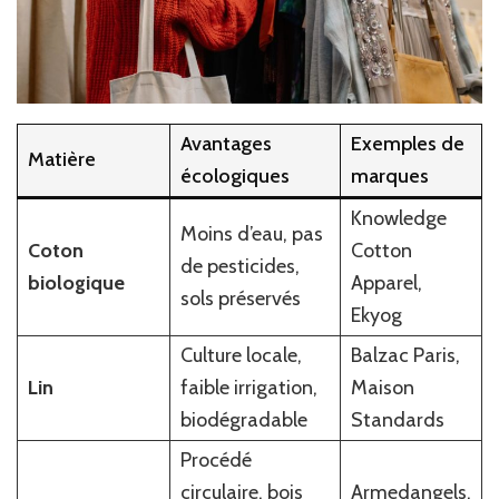
Avantages
Exemples de
Matière
écologiques
marques
Knowledge
Moins d’eau, pas
Coton
Cotton
de pesticides,
biologique
Apparel,
sols préservés
Ekyog
Culture locale,
Balzac Paris,
Lin
faible irrigation,
Maison
biodégradable
Standards
Procédé
circulaire, bois
Armedangels,