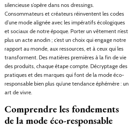
responsab
silencieuse s’opère dans nos dressings.
selon
Consommateurs et créateurs réinventent les codes
les
d’une mode alignée avec les impératifs écologiques
experts
de
et sociaux de notre époque. Porter un vêtement n’est
Mode
plus un acte anodin ; c’est un choix qui engage notre
Magazine
rapport au monde, aux ressources, et à ceux qui les
transforment. Des matières premières à la fin de vie
des produits, chaque étape compte. Décryptage des
pratiques et des marques qui font de la mode éco-
responsable bien plus qu’une tendance éphémère : un
art de vivre.
Comprendre les fondements
de la mode éco-responsable