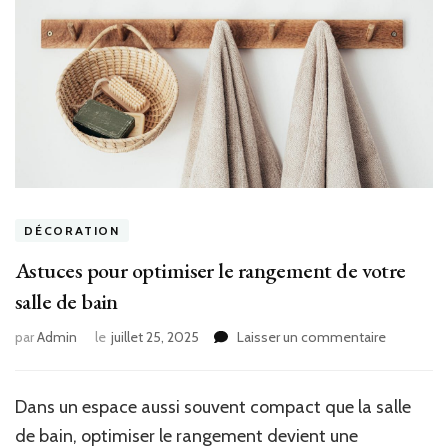
DÉCORATION
Astuces pour optimiser le rangement de votre
salle de bain
sur
par
Admin
le
juillet 25, 2025
Laisser un commentaire
Astuces
pour
optimiser
Dans un espace aussi souvent compact que la salle
le
de bain, optimiser le rangement devient une
rangemen