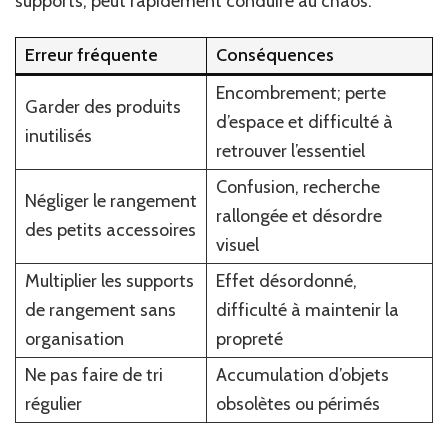
supports, peut rapidement conduire au chaos.
Erreur fréquente
Conséquences
Encombrement; perte
Garder des produits
d’espace et difficulté à
inutilisés
retrouver l’essentiel
Confusion, recherche
Négliger le rangement
rallongée et désordre
des petits accessoires
visuel
Multiplier les supports
Effet désordonné,
de rangement sans
difficulté à maintenir la
organisation
propreté
Ne pas faire de tri
Accumulation d’objets
régulier
obsolètes ou périmés