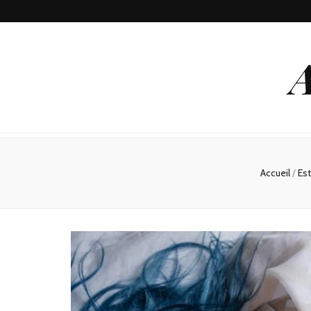
A
Accueil
/
Es