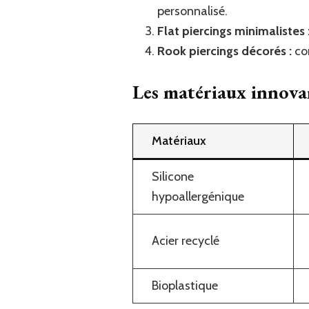
personnalisé.
Flat piercings minimalistes 
Rook piercings décorés :
com
Les matériaux innovan
Matériaux
Silicone
hypoallergénique
Acier recyclé
Bioplastique