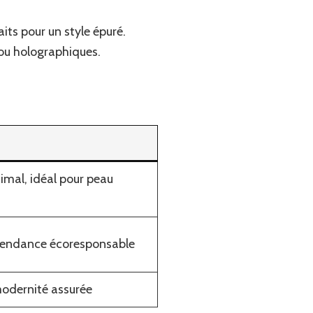
aits pour un style épuré.
 ou holographiques.
imal, idéal pour peau
 tendance écoresponsable
modernité assurée