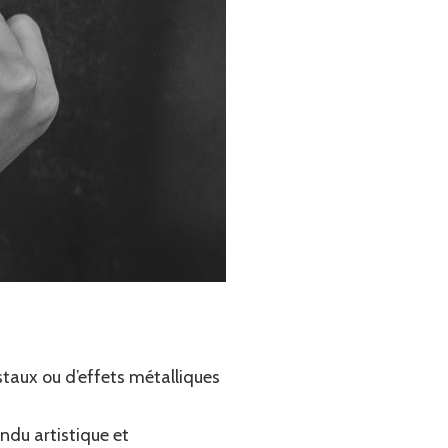
staux ou d’effets métalliques
ndu artistique et