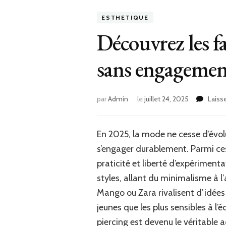
ESTHETIQUE
Découvrez les f
sans engagemen
par
Admin
le
juillet 24, 2025
Laiss
En 2025, la mode ne cesse d’évol
s’engager durablement. Parmi ces
praticité et liberté d’expérimenta
styles, allant du minimalisme à l
Mango ou Zara rivalisent d’idées 
jeunes que les plus sensibles à l’
piercing est devenu le véritable 