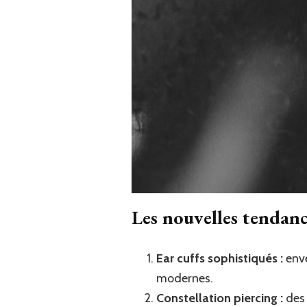
Les nouvelles tendanc
Ear cuffs sophistiqués :
enve
modernes.
Constellation piercing :
des 