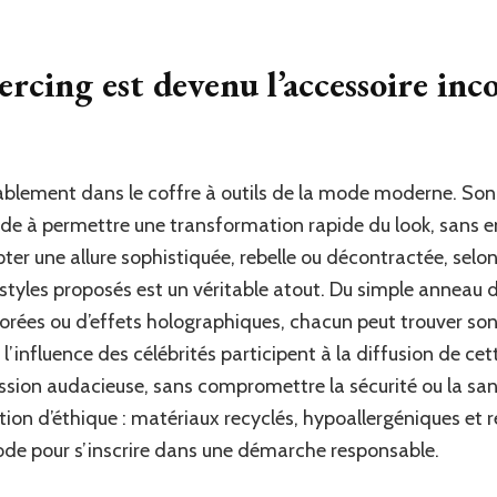
ercing est devenu l’accessoire in
urablement dans le coffre à outils de la mode moderne. Son
tude à permettre une transformation rapide du look, sans
opter une allure sophistiquée, rebelle ou décontractée, sel
 styles proposés est un véritable atout. Du simple anneau d
orées ou d’effets holographiques, chacun peut trouver son
l’influence des célébrités participent à la diffusion de ce
ssion audacieuse, sans compromettre la sécurité ou la sant
stion d’éthique : matériaux recyclés, hypoallergéniques et
ode pour s’inscrire dans une démarche responsable.