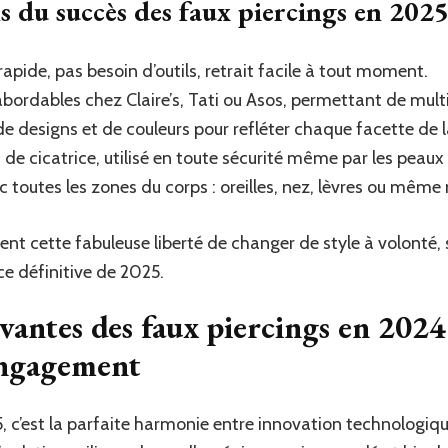
s du succès des faux piercings en 2025
apide, pas besoin d’outils, retrait facile à tout moment.
abordables chez Claire’s, Tati ou Asos, permettant de multip
e designs et de couleurs pour refléter chaque facette de l
de cicatrice, utilisé en toute sécurité même par les peaux 
toutes les zones du corps : oreilles, nez, lèvres ou même
rent cette fabuleuse liberté de changer de style à volonté,
e définitive de 2025.
antes des faux piercings en 2024 
engagement
 c’est la parfaite harmonie entre innovation technologiqu