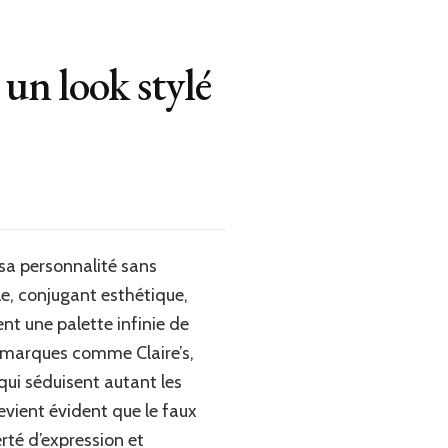
un look stylé
sa personnalité sans
e, conjugant esthétique,
ent une palette infinie de
es marques comme Claire’s,
qui séduisent autant les
devient évident que le faux
erté d’expression et