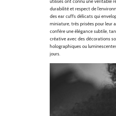
utilisés ont connu une véritable r
durabilité et respect de l’enviro
des ear cuffs délicats qui envelop
miniature, très prisées pour leur a
confère une élégance subtile, tandi
créative avec des décorations sop
holographiques ou luminescentes 
jours.