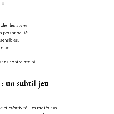
 :
lier les styles.
a personnalité.
sensibles.
 mains.
 sans contrainte ni
: un subtil jeu
e et créativité. Les matériaux