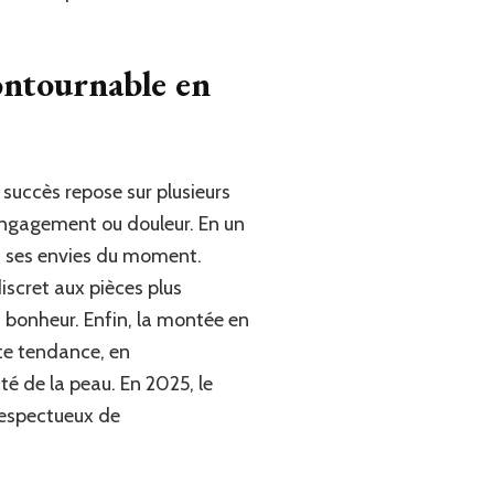
contournable en
 succès repose sur plusieurs
 engagement ou douleur. En un
on ses envies du moment.
iscret aux pièces plus
 bonheur. Enfin, la montée en
tte tendance, en
é de la peau. En 2025, le
 respectueux de