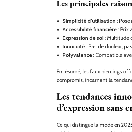
Les principales raison
Simplicité d’utilisation :
Pose r
Accessibilité financière :
Prix 
Expression de soi :
Multitude d
Innocuité :
Pas de douleur, pas 
Polyvalence :
Compatible avec 
En résumé, les faux piercings off
compromis, incarnant la tendanc
Les tendances innov
d’expression sans 
Ce qui distingue la mode en 2025,