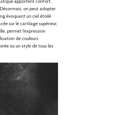
lastique apportent confort,
e. Désormais, on peut adopter
ing évoquant un ciel étoilé
cée sur le cartilage supérieur,
ille, permet l’expression
lisation de couleurs
rée ou un style de tous les