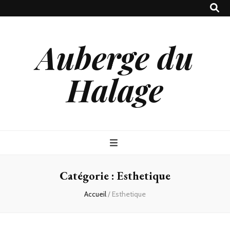
Auberge du
Halage
Catégorie :
Esthetique
Accueil
/
Esthetique