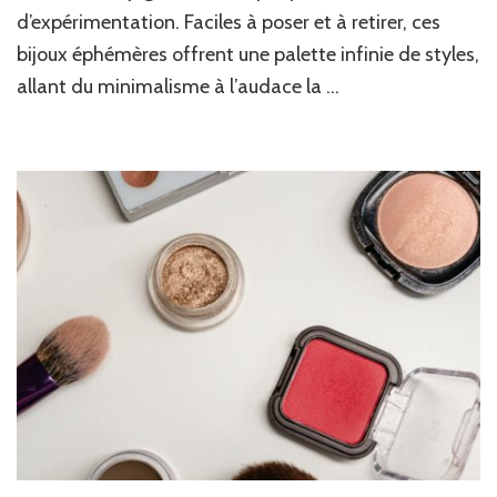
look
d’expérimentation. Faciles à poser et à retirer, ces
stylé
sans
bijoux éphémères offrent une palette infinie de styles,
engagem
allant du minimalisme à l’audace la …