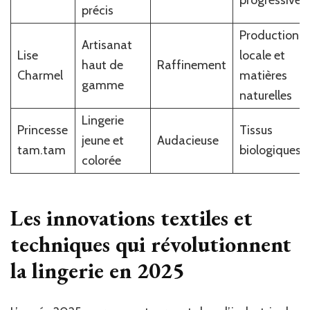
progressive
précis
Production
Artisanat
Lise
locale et
haut de
Raffinement
Charmel
matières
gamme
naturelles
Lingerie
Princesse
Tissus
jeune et
Audacieuse
tam.tam
biologiques
colorée
Les innovations textiles et
techniques qui révolutionnent
la lingerie en 2025