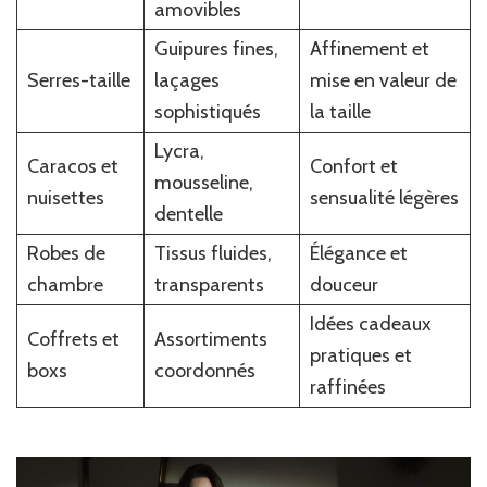
amovibles
Guipures fines,
Affinement et
Serres-taille
laçages
mise en valeur de
sophistiqués
la taille
Lycra,
Caracos et
Confort et
mousseline,
nuisettes
sensualité légères
dentelle
Robes de
Tissus fluides,
Élégance et
chambre
transparents
douceur
Idées cadeaux
Coffrets et
Assortiments
pratiques et
boxs
coordonnés
raffinées