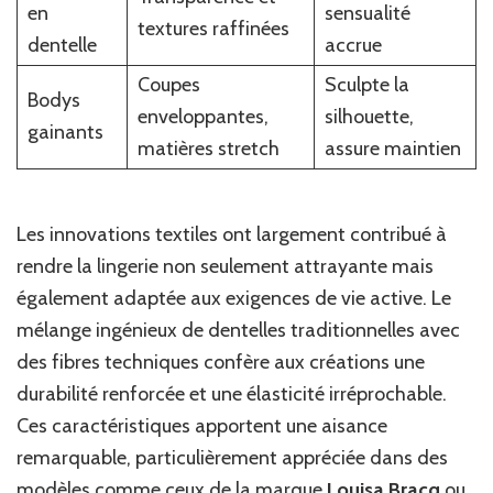
en
sensualité
textures raffinées
dentelle
accrue
Coupes
Sculpte la
Bodys
enveloppantes,
silhouette,
gainants
matières stretch
assure maintien
Les innovations textiles ont largement contribué à
rendre la lingerie non seulement attrayante mais
également adaptée aux exigences de vie active. Le
mélange ingénieux de dentelles traditionnelles avec
des fibres techniques confère aux créations une
durabilité renforcée et une élasticité irréprochable.
Ces caractéristiques apportent une aisance
remarquable, particulièrement appréciée dans des
modèles comme ceux de la marque
Louisa Bracq
ou