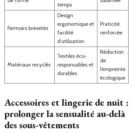
de forme
sublimée
temps
Design
ergonomique et
Praticité
Fermoirs brevetés
facilité
renforcée
d’utilisation
Réduction
Textiles éco-
de
Matériaux recyclés
responsables et
l’empreinte
durables
écologique
Accessoires et lingerie de nuit :
prolonger la sensualité au-delà
des sous-vêtements