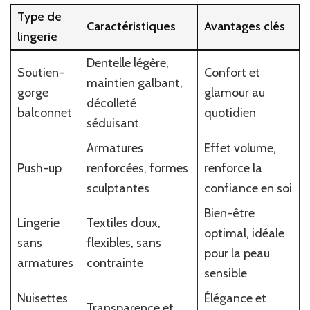
Type de
Caractéristiques
Avantages clés
lingerie
Dentelle légère,
Soutien-
Confort et
maintien galbant,
gorge
glamour au
décolleté
balconnet
quotidien
séduisant
Armatures
Effet volume,
Push-up
renforcées, formes
renforce la
sculptantes
confiance en soi
Bien-être
Lingerie
Textiles doux,
optimal, idéale
sans
flexibles, sans
pour la peau
armatures
contrainte
sensible
Nuisettes
Élégance et
Transparence et