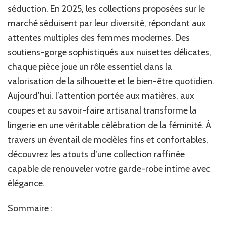
féminin
séduction. En 2025, les collections proposées sur le
élégant
marché séduisent par leur diversité, répondant aux
et
attentes multiples des femmes modernes. Des
sexy
soutiens-gorge sophistiqués aux nuisettes délicates,
chaque pièce joue un rôle essentiel dans la
valorisation de la silhouette et le bien-être quotidien.
Aujourd’hui, l’attention portée aux matières, aux
coupes et au savoir-faire artisanal transforme la
lingerie en une véritable célébration de la féminité. À
travers un éventail de modèles fins et confortables,
découvrez les atouts d’une collection raffinée
capable de renouveler votre garde-robe intime avec
élégance.
Sommaire :