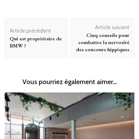
Navigation
Article suivant
d'article
Article précédent
Cinq conseils pour
Qui est propriétaire de
combattre la nervosité
BMW ?
des concours hippiques
Vous pourriez également aimer...