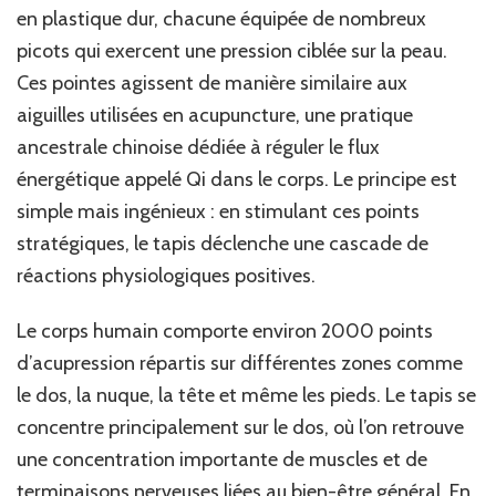
en plastique dur, chacune équipée de nombreux
picots qui exercent une pression ciblée sur la peau.
Ces pointes agissent de manière similaire aux
aiguilles utilisées en acupuncture, une pratique
ancestrale chinoise dédiée à réguler le flux
énergétique appelé Qi dans le corps. Le principe est
simple mais ingénieux : en stimulant ces points
stratégiques, le tapis déclenche une cascade de
réactions physiologiques positives.
Le corps humain comporte environ 2000 points
d’acupression répartis sur différentes zones comme
le dos, la nuque, la tête et même les pieds. Le tapis se
concentre principalement sur le dos, où l’on retrouve
une concentration importante de muscles et de
terminaisons nerveuses liées au bien-être général. En