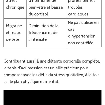
Stress
d’hormones de
professionnel si
chronique
bien-être et baisse
troubles
du cortisol
cardiaques
Ne pas utiliser en
Migraine
Diminution de la
cas
et maux
fréquence et de
d’hypertension
de tête
l’intensité
non contrôlée
Contribuant aussi à une détente corporelle complète,
le tapis d’acupression est un allié précieux pour
composer avec les défis du stress quotidien, à la fois
sur le plan physique et mental.