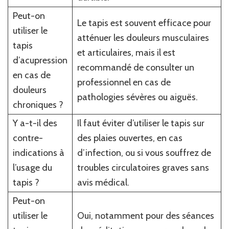
Peut-on
Le tapis est souvent efficace pour
utiliser le
atténuer les douleurs musculaires
tapis
et articulaires, mais il est
d’acupression
recommandé de consulter un
en cas de
professionnel en cas de
douleurs
pathologies sévères ou aiguës.
chroniques ?
Y a-t-il des
Il faut éviter d’utiliser le tapis sur
contre-
des plaies ouvertes, en cas
indications à
d’infection, ou si vous souffrez de
l’usage du
troubles circulatoires graves sans
tapis ?
avis médical.
Peut-on
utiliser le
Oui, notamment pour des séances