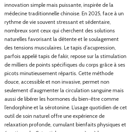
pour
innovation simple mais puissante, inspirée de la
le
médecine traditionnelle chinoise. En 2025, face à un
bien-
rythme de vie souvent stressant et sédentaire,
être
quotidien
nombreux sont ceux qui cherchent des solutions
naturelles favorisant la détente et le soulagement
des tensions musculaires. Le tapis d’acupression,
parfois appelé tapis de fakir, repose sur la stimulation
de milliers de points spécifiques du corps grâce à ses
picots minutieusement répartis. Cette méthode
douce, accessible et non invasive, permet non
seulement d’augmenter la circulation sanguine mais
aussi de libérer les hormones du bien-être comme
l’endorphine et la sérotonine. L’usage quotidien de cet
outil de soin naturel offre une expérience de
relaxation profonde, cumulant bienfaits physiques et