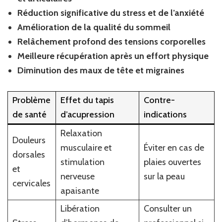
Réduction significative du stress et de l’anxiété
Amélioration de la qualité du sommeil
Relâchement profond des tensions corporelles
Meilleure récupération après un effort physique
Diminution des maux de tête et migraines
Problème
Effet du tapis
Contre-
de santé
d’acupression
indications
Relaxation
Douleurs
musculaire et
Éviter en cas de
dorsales
stimulation
plaies ouvertes
et
nerveuse
sur la peau
cervicales
apaisante
Libération
Consulter un