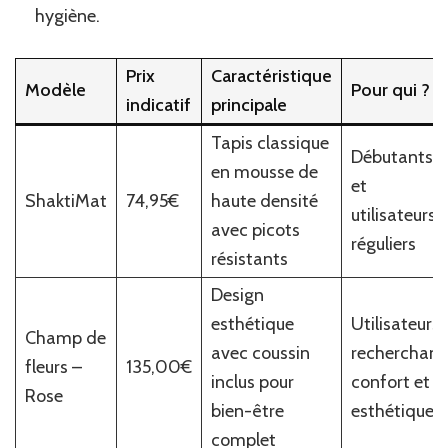
hygiène.
Prix
Caractéristique
Modèle
Pour qui ?
indicatif
principale
Tapis classique
Débutants
en mousse de
et
ShaktiMat
74,95€
haute densité
utilisateurs
avec picots
réguliers
résistants
Design
esthétique
Utilisateurs
Champ de
avec coussin
recherchant
fleurs –
135,00€
inclus pour
confort et
Rose
bien-être
esthétique
complet