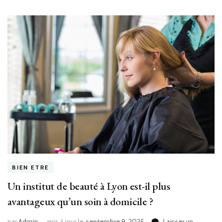
BIEN ETRE
Un institut de beauté à Lyon est-il plus
avantageux qu’un soin à domicile ?
par
Admin
mis à jour le
septembre 9, 2025
Laisser un