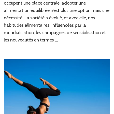
occupent une place centrale, adopter une
équil
alimentation équilibrée n’est plus une option mais une
:
astu
nécessité. La société a évolué, et avec elle, nos
et
habitudes alimentaires, influencées par la
conse
prati
mondialisation, les campagnes de sensibilisation et
les nouveautés en termes …