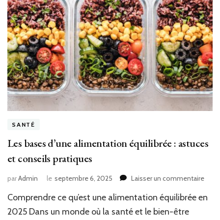
SANTÉ
Les bases d’une alimentation équilibrée : astuces
et conseils pratiques
sur
par
Admin
le
septembre 6, 2025
Laisser un commentaire
Les
Comprendre ce qu’est une alimentation équilibrée en
base
d’une
2025 Dans un monde où la santé et le bien-être
alime