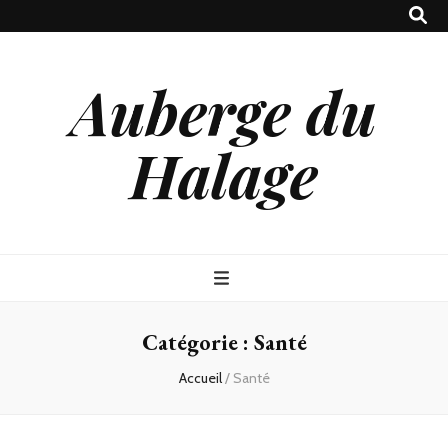
Auberge du
Halage
Catégorie :
Santé
Accueil
/
Santé