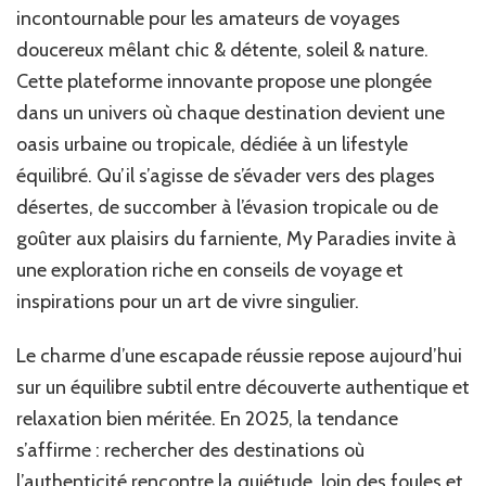
Paradies
incontournable pour les amateurs de voyages
–
doucereux mêlant chic & détente, soleil & nature.
Conseils,
Cette plateforme innovante propose une plongée
Inspirations
&
dans un univers où chaque destination devient une
Lifestyle
oasis urbaine ou tropicale, dédiée à un lifestyle
équilibré. Qu’il s’agisse de s’évader vers des plages
désertes, de succomber à l’évasion tropicale ou de
goûter aux plaisirs du farniente, My Paradies invite à
une exploration riche en conseils de voyage et
inspirations pour un art de vivre singulier.
Le charme d’une escapade réussie repose aujourd’hui
sur un équilibre subtil entre découverte authentique et
relaxation bien méritée. En 2025, la tendance
s’affirme : rechercher des destinations où
l’authenticité rencontre la quiétude, loin des foules et