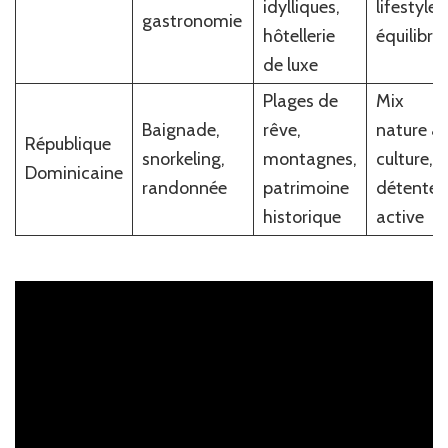
idylliques,
lifestyle
gastronomie
hôtellerie
équilibré
de luxe
Plages de
Mix
Baignade,
rêve,
nature &
République
snorkeling,
montagnes,
culture,
Dominicaine
randonnée
patrimoine
détente
historique
active