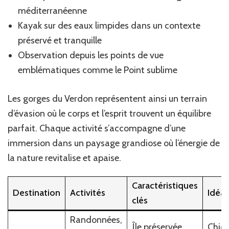
méditerranéenne
Kayak sur des eaux limpides dans un contexte
préservé et tranquille
Observation depuis les points de vue
emblématiques comme le Point sublime
Les gorges du Verdon représentent ainsi un terrain
d’évasion où le corps et l’esprit trouvent un équilibre
parfait. Chaque activité s’accompagne d’une
immersion dans un paysage grandiose où l’énergie de
la nature revitalise et apaise.
Caractéristiques
Destination
Activités
Idéal
clés
Randonnées,
Île préservée,
Chic 