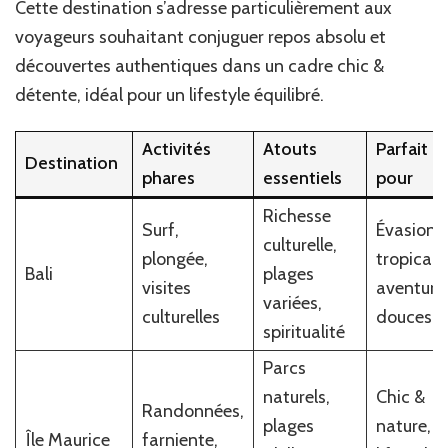
Cette destination s’adresse particulièrement aux
voyageurs souhaitant conjuguer repos absolu et
découvertes authentiques dans un cadre chic &
détente, idéal pour un lifestyle équilibré.
Activités
Atouts
Parfait
Destination
phares
essentiels
pour
Richesse
Surf,
Évasion
culturelle,
plongée,
tropicale
Bali
plages
visites
aventure
variées,
culturelles
douces
spiritualité
Parcs
naturels,
Chic &
Randonnées,
plages
nature,
Île Maurice
farniente,