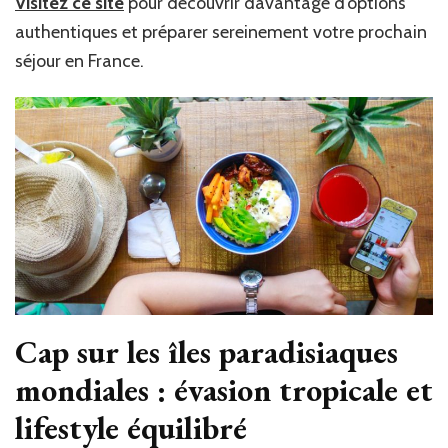
Visitez ce site
pour découvrir davantage d’options
authentiques et préparer sereinement votre prochain
séjour en France.
Cap sur les îles paradisiaques
mondiales : évasion tropicale et
lifestyle équilibré