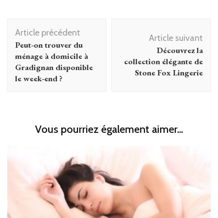
Navigation
Article précédent
d'article
Article suivant
Peut-on trouver du
Découvrez la
ménage à domicile à
collection élégante de
Gradignan disponible
Stone Fox Lingerie
le week-end ?
Vous pourriez également aimer...