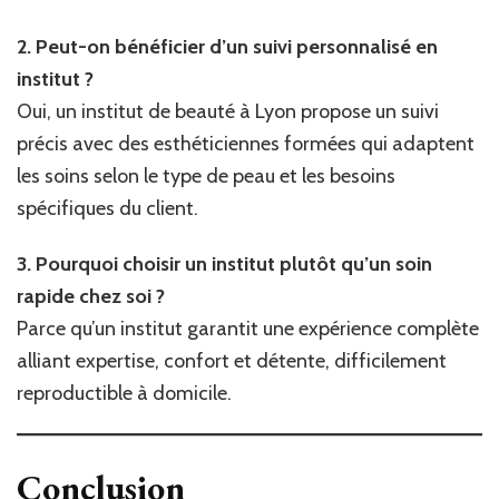
2. Peut-on bénéficier d’un suivi personnalisé en
institut ?
Oui, un institut de beauté à Lyon propose un suivi
précis avec des esthéticiennes formées qui adaptent
les soins selon le type de peau et les besoins
spécifiques du client.
3. Pourquoi choisir un institut plutôt qu’un soin
rapide chez soi ?
Parce qu’un institut garantit une expérience complète
alliant expertise, confort et détente, difficilement
reproductible à domicile.
Conclusion