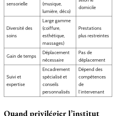
sensorielle
(musique,
domicile
lumière, déco)
Large gamme
Diversité des
(coiffure,
Prestations
soins
esthétique,
plus restreintes
massages)
Déplacement
Pas de
Gain de temps
nécessaire
déplacement
Encadrement
Dépend des
Suivi et
spécialisé et
compétences
expertise
conseils
de
personnalisés
l’intervenant
Quand privilégier l’institut