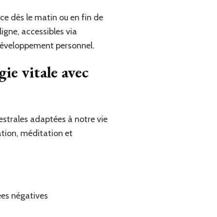
nce dès le matin ou en fin de
igne, accessibles via
développement personnel.
ie vitale avec
estrales adaptées à notre vie
tion, méditation et
ées négatives