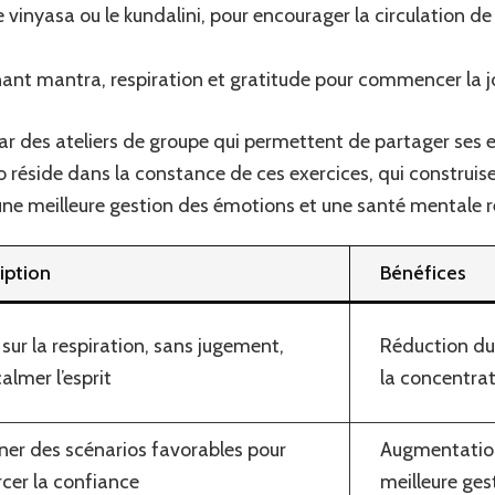
inyasa ou le kundalini, pour encourager la circulation de 
nant mantra, respiration et gratitude pour commencer la 
r des ateliers de groupe qui permettent de partager ses e
 réside dans la constance de ces exercices, qui construise
 une meilleure gestion des émotions et une santé mentale 
iption
Bénéfices
sur la respiration, sans jugement,
Réduction du 
almer l’esprit
la concentra
ner des scénarios favorables pour
Augmentation
rcer la confiance
meilleure ge