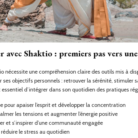
r avec Shaktio : premiers pas vers une
io nécessite une compréhension claire des outils mis à di
es objectifs personnels : retrouver la sérénité, stimuler s
t essentiel d’intégrer dans son quotidien des pratiques régul
 pour apaiser l’esprit et développer la concentration
calmer les tensions et augmenter l’énergie positive
ger et s’inspirer d’une communauté engagée
réduire le stress au quotidien