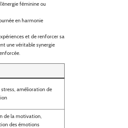
l’énergie féminine ou
journée en harmonie
xpériences et de renforcer sa
nt une véritable synergie
renforcée.
stress, amélioration de
tion
 de la motivation,
stion des émotions