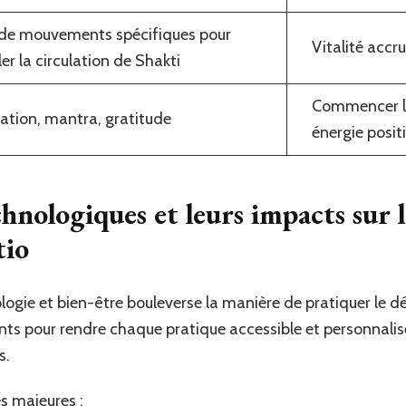
 de mouvements spécifiques pour
Vitalité accr
er la circulation de Shakti
Commencer la
ation, mantra, gratitude
énergie posi
chnologiques et leurs impacts sur
tio
ologie et bien-être bouleverse la manière de pratiquer le
nts pour rendre chaque pratique accessible et personnalisé
s.
s majeures :