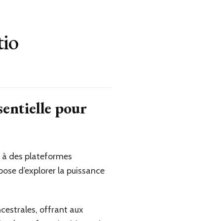
tio
sentielle pour
e à des plateformes
ose d’explorer la puissance
estrales, offrant aux