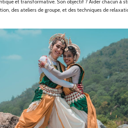
ntique et transformative. Son objectif ? Aider chacun à sti
on, des ateliers de groupe, et des techniques de relaxati