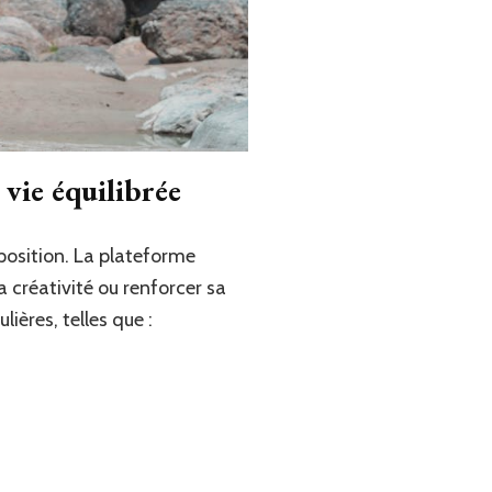
 vie équilibrée
sposition. La plateforme
a créativité ou renforcer sa
ières, telles que :