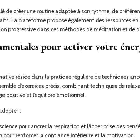
eillé de créer une routine adaptée à son rythme, de préfére
faits. La plateforme propose également des ressources en l
ion progressive dans ces méthodes de méditation et de 
mentales pour activer votre énerg
mative réside dans la pratique régulière de techniques anc
emble d’exercices précis, combinant techniques de relaxa
e positive et l’équilibre émotionnel.
adopter :
cience pour ancrer la respiration et lâcher prise des pens
n pour renforcer la confiance intérieure et la motivation