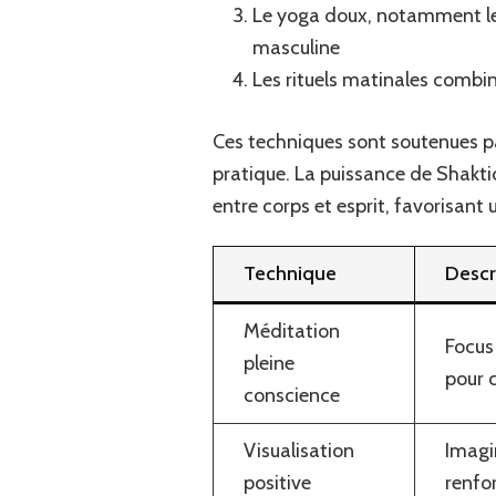
Le yoga doux, notamment le v
masculine
Les rituels matinales combi
Ces techniques sont soutenues pa
pratique. La puissance de Shaktio
entre corps et esprit, favorisant
Technique
Descr
Méditation
Focus 
pleine
pour c
conscience
Visualisation
Imagi
positive
renfo