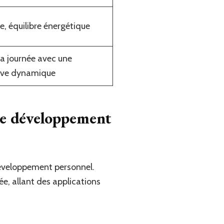
ue, équilibre énergétique
 journée avec une
tive dynamique
 le développement
 développement personnel.
e, allant des applications