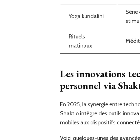
Série
Yoga kundalini
stimul
Rituels
Médit
matinaux
Les innovations te
personnel via Shak
En 2025, la synergie entre techn
Shaktio intègre des outils innova
mobiles aux dispositifs connecté
Voici quelques-unes des avancée