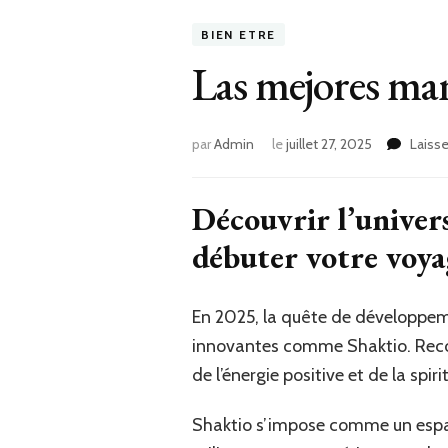
BIEN ETRE
Las mejores ma
par
Admin
le
juillet 27, 2025
Laiss
Découvrir l’univers
débuter votre voya
En 2025, la quête de développem
innovantes comme Shaktio. Recon
de l’énergie positive et de la spi
Shaktio s’impose comme un espac