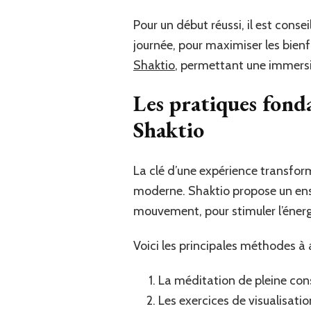
Pour un début réussi, il est cons
journée, pour maximiser les bien
Shaktio
, permettant une immers
Les pratiques fonda
Shaktio
La clé d’une expérience transfor
moderne. Shaktio propose un ens
mouvement, pour stimuler l’énergi
Voici les principales méthodes à 
La méditation de pleine cons
Les exercices de visualisatio