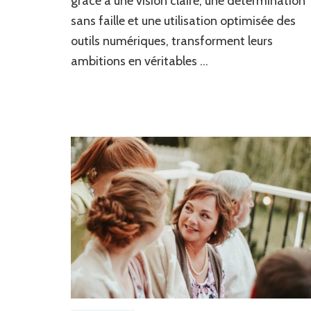
grâce à une vision claire, une détermination
sans faille et une utilisation optimisée des
outils numériques, transforment leurs
ambitions en véritables …