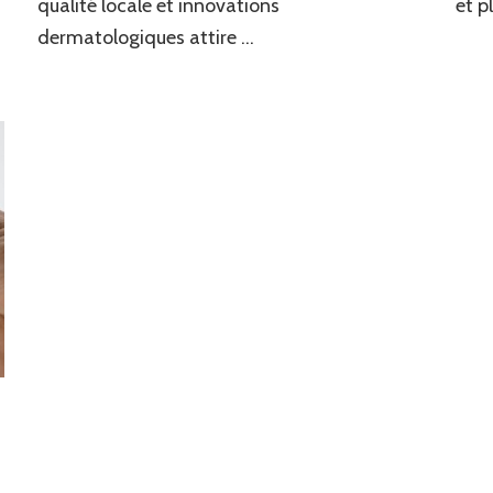
qualité locale et innovations
et p
dermatologiques attire …