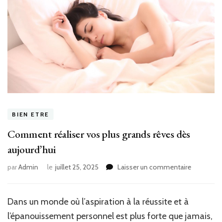
BIEN ETRE
Comment réaliser vos plus grands rêves dès
aujourd’hui
sur
par
Admin
le
juillet 25, 2025
Laisser un commentaire
Commen
réaliser
vos
Dans un monde où l’aspiration à la réussite et à
plus
l’épanouissement personnel est plus forte que jamais,
grands