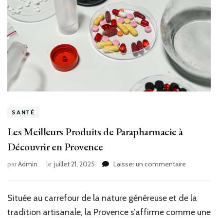
SANTÉ
Les Meilleurs Produits de Parapharmacie à
Découvrir en Provence
sur
par
Admin
le
juillet 21, 2025
Laisser un commentaire
Les
Meilleurs
Produits
Située au carrefour de la nature généreuse et de la
de
tradition artisanale, la Provence s’affirme comme une
Parapharm