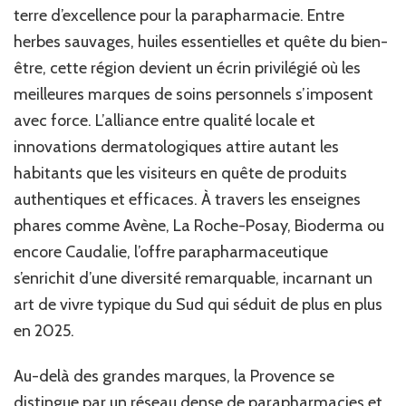
à
terre d’excellence pour la parapharmacie. Entre
Découvrir
herbes sauvages, huiles essentielles et quête du bien-
en
être, cette région devient un écrin privilégié où les
Provence
meilleures marques de soins personnels s’imposent
avec force. L’alliance entre qualité locale et
innovations dermatologiques attire autant les
habitants que les visiteurs en quête de produits
authentiques et efficaces. À travers les enseignes
phares comme Avène, La Roche-Posay, Bioderma ou
encore Caudalie, l’offre parapharmaceutique
s’enrichit d’une diversité remarquable, incarnant un
art de vivre typique du Sud qui séduit de plus en plus
en 2025.
Au-delà des grandes marques, la Provence se
distingue par un réseau dense de parapharmacies et