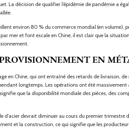
uet. La décision de qualifier l’épidémie de pandémie a ég
allée.
eillent environ 80 % du commerce mondial (en volume), 
r mer et font escale en Chine, il est clair que la situatio
isionnement.
PPROVISIONNEMENT EN MÉ
age en Chine, qui ont entraîné des retards de livraison, de
l pendant longtemps. Les opérations ont été massivement 
ui signifie que la disponibilité mondiale des pièces, des c
e d’acier devrait diminuer au cours du premier trimestre
ment et la construction, ce qui signifie que les producteu