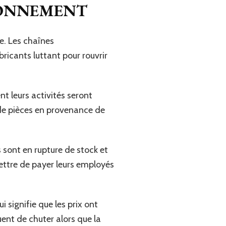
IONNEMENT
e. Les chaînes
icants luttant pour rouvrir
 leurs activités seront
de pièces en provenance de
 sont en rupture de stock et
ettre de payer leurs employés
ignifie que les prix ont
ent de chuter alors que la