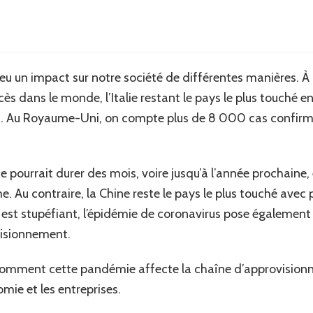
u un impact sur notre société de différentes manières. À 
écès dans le monde, l’Italie restant le pays le plus touché 
. Au Royaume-Uni, on compte plus de 8 000 cas confirmé
ourrait durer des mois, voire jusqu’à l’année prochaine, et 
. Au contraire, la Chine reste le pays le plus touché avec
est stupéfiant, l’épidémie de coronavirus pose également
visionnement.
mment cette pandémie affecte la chaîne d’approvisionn
omie et les entreprises.