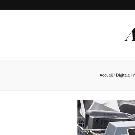
A
Accueil
/
Digitale
/