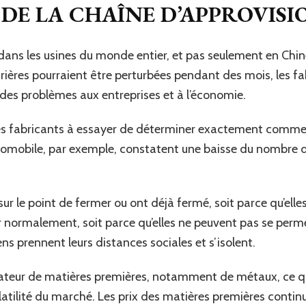
DE LA CHAÎNE D’APPROVIS
dans les usines du monde entier, et pas seulement en Chin
res pourraient être perturbées pendant des mois, les fabr
des problèmes aux entreprises et à l’économie.
es fabricants à essayer de déterminer exactement comment
utomobile, par exemple, constatent une baisse du nombre 
r le point de fermer ou ont déjà fermé, soit parce qu’elles
 normalement, soit parce qu’elles ne peuvent pas se perm
s prennent leurs distances sociales et s’isolent.
eur de matières premières, notamment de métaux, ce qui s
atilité du marché. Les prix des matières premières continu