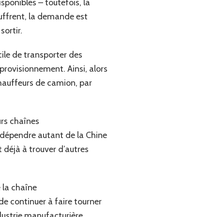
sponibles – toutefois, la
uffrent, la demande est
sortir.
ile de transporter des
rovisionnement. Ainsi, alors
chauffeurs de camion, par
urs chaînes
e dépendre autant de la Chine
 déjà à trouver d’autres
la chaîne
e continuer à faire tourner
ndustrie manufacturière.