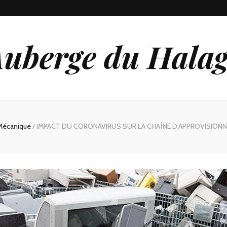
uberge du Hala
Mécanique
/
IMPACT DU CORONAVIRUS SUR LA CHAÎNE D’APPROVISION