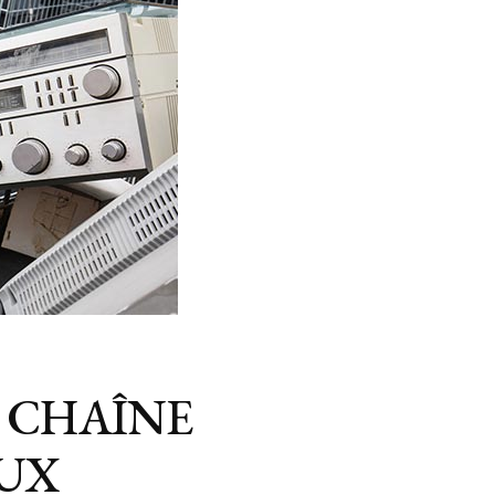
 CHAÎNE
AUX