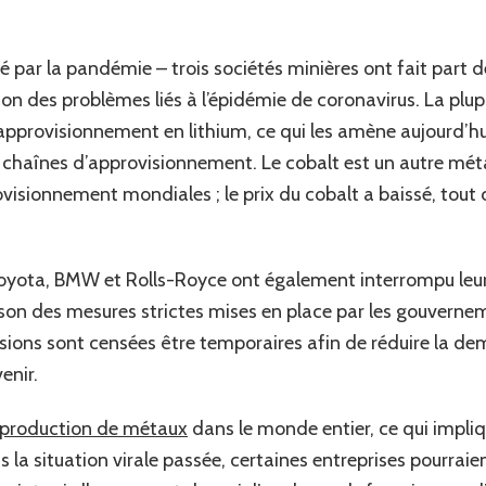
 par la pandémie – trois sociétés minières ont fait part d
on des problèmes liés à l’épidémie de coronavirus. La plup
approvisionnement en lithium, ce qui les amène aujourd’hu
chaînes d’approvisionnement. Le cobalt est un autre méta
visionnement mondiales ; le prix du cobalt a baissé, tout
oyota, BMW et Rolls-Royce ont également interrompu leur
son des mesures strictes mises en place par les gouverneme
nsions sont censées être temporaires afin de réduire la 
enir.
a production de métaux
dans le monde entier, ce qui impliqu
 la situation virale passée, certaines entreprises pourraien