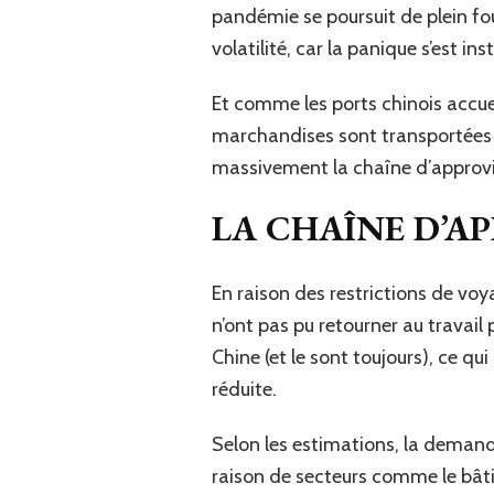
pandémie se poursuit de plein fo
volatilité, car la panique s’est inst
Et comme les ports chinois accu
marchandises sont transportées pa
massivement la chaîne d’approv
LA CHAÎNE D’A
En raison des restrictions de voy
n’ont pas pu retourner au travai
Chine (et le sont toujours), ce q
réduite.
Selon les estimations, la demand
raison de secteurs comme le bâti