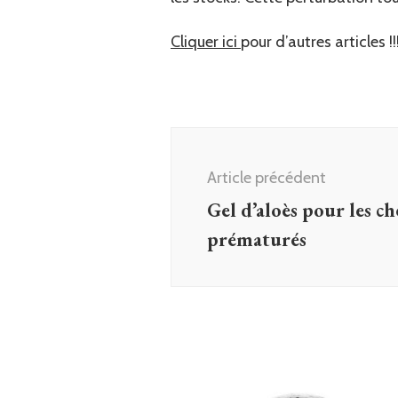
Cliquer ici
pour d’autres articles !!
Navigation
d'article
Article précédent
Gel d’aloès pour les c
prématurés