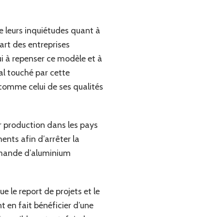
e leurs inquiétudes quant à
art des entreprises
i à repenser ce modèle et à
l touché par cette
 comme celui de ses qualités
 production dans les pays
nts afin d’arrêter la
demande d’aluminium
e le report de projets et le
t en fait bénéficier d’une