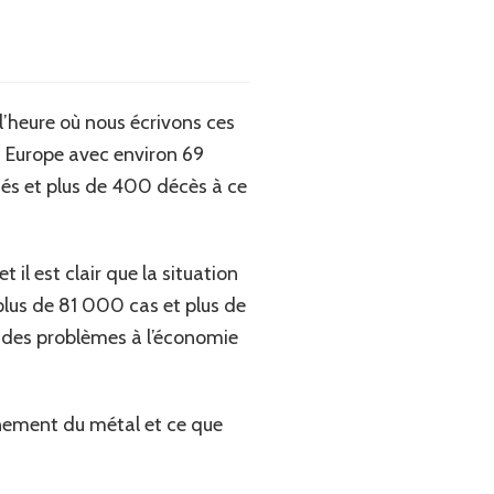
l’heure où nous écrivons ces
en Europe avec environ 69
s et plus de 400 décès à ce
il est clair que la situation
 plus de 81 000 cas et plus de
 des problèmes à l’économie
ement du métal et ce que