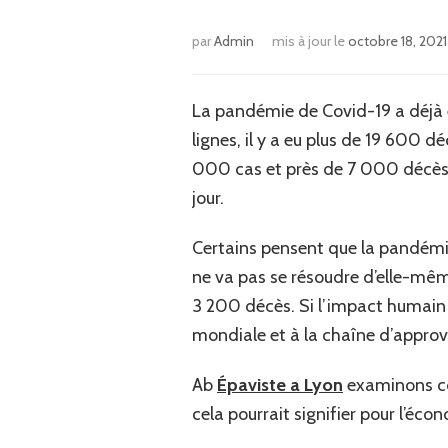
par
Admin
mis à jour le
octobre 18, 2021
La pandémie de Covid-19 a déjà e
lignes, il y a eu plus de 19 600 d
000 cas et près de 7 000 décès
jour.
Certains pensent que la pandémie p
ne va pas se résoudre d’elle-même
3 200 décès. Si l’impact humain 
mondiale et à la chaîne d’appro
Ab
Épaviste a Lyon
examinons co
cela pourrait signifier pour l’écon