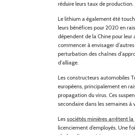
réduire leurs taux de production.
Le lithium a également été touché
leurs bénéfices pour 2020 en rais
dépendent de la Chine pour leur 
commencer à envisager d’autres 
perturbation des chaînes d’appro
d’alliage.
Les constructeurs automobiles T
européens, principalement en rai
propagation du virus. Ces suspe
secondaire dans les semaines à v
Les
sociétés minières arrêtent l
licenciement d’employés. Une fois