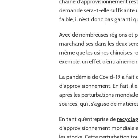
chaîne d’approvisionnement restre
demande sera-t-elle suffisante u
faible, il n’est donc pas garanti q
Avec de nombreuses régions et pay
marchandises dans les deux sens,
même que les usines chinoises rou
exemple, un effet d’entraînement
La pandémie de Covid-19 a fait c
d’approvisionnement. En fait, il 
après les perturbations mondiale
sources, qu’il s’agisse de matièr
En tant qu’entreprise de
recyclag
d’approvisionnement mondiale et 
les stocks. Cette perturbation to