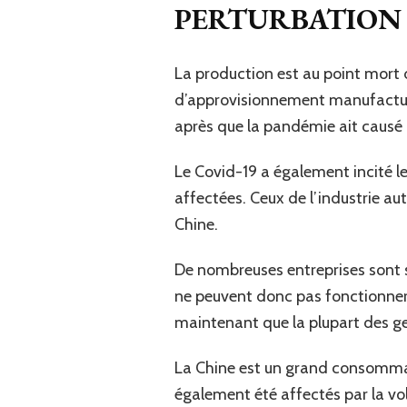
PERTURBATION 
La production est au point mort 
d’approvisionnement manufacturiè
après que la pandémie ait causé 
Le Covid-19 a également incité l
affectées. Ceux de l’industrie a
Chine.
De nombreuses entreprises sont su
ne peuvent donc pas fonctionner
maintenant que la plupart des gen
La Chine est un grand consommat
également été affectés par la vol