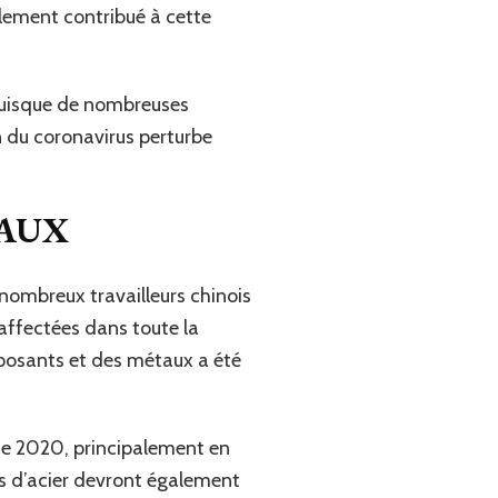
alement contribué à cette
puisque de nombreuses
n du coronavirus perturbe
TAUX
 nombreux travailleurs chinois
affectées dans toute la
omposants et des métaux a été
 de 2020, principalement en
rs d’acier devront également