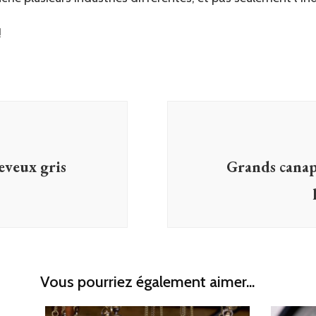
!
heveux gris
Grands canap
Vous pourriez également aimer...