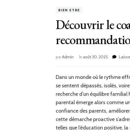
BIEN ETRE
Découvrir le co
recommandations
par
Admin
le
août 30, 2025
Laiss
Dans un monde où le rythme effré
se sentent dépassés, isolés, voir
recherche d’un équilibre familial
parental émerge alors comme une
confiance des parents, améliorer 
cette démarche proactive s’adress
telles que l’éducation positive,