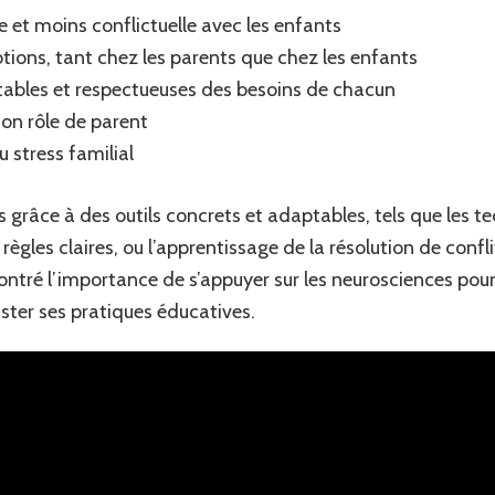
 et moins conflictuelle avec les enfants
tions, tant chez les parents que chez les enfants
stables et respectueuses des besoins de chacun
on rôle de parent
 stress familial
s grâce à des outils concrets et adaptables, tels que les
e règles claires, ou l’apprentissage de la résolution de con
montré l’importance de s’appuyer sur les neurosciences po
ster ses pratiques éducatives.