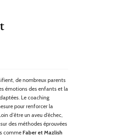
t
sifient, de nombreux parents
des émotions des enfants et la
 adaptées. Le coaching
sure pour renforcer la
oin d’être un aveu d’échec,
ose sur des méthodes éprouvées
ents comme
Faber et Mazlish