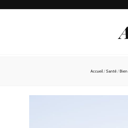
A
Accueil
/
Santé
/
Bien