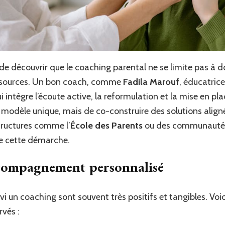
de découvrir que le coaching parental ne se limite pas à d
ressources. Un bon coach, comme
Fadila Marouf
, éducatrice
i intègre l’écoute active, la reformulation et la mise en pla
n modèle unique, mais de co-construire des solutions aligné
tructures comme l’
École des Parents
ou des communautés 
e cette démarche.
ccompagnement personnalisé
vi un coaching sont souvent très positifs et tangibles. Vo
vés :