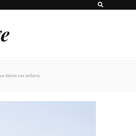
ge
ur élever ses enfants