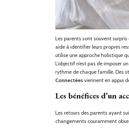
Les parents sont souvent surpris 
aide à identifier leurs propres 
utilise une approche holistique qu
L’objectif n’est pas de imposer u
rythme de chaque famille. Des s
Connectées
viennent en appui d
Les bénéfices d’un a
Les retours des parents ayant sui
changements couramment obser