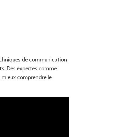
 techniques de communication
flits. Des expertes comme
ur mieux comprendre le