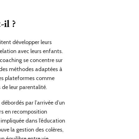
-il ?
tent développer leurs
elation avec leurs enfants.
 coaching se concentre sur
 et des méthodes adaptées à
a des plateformes comme
 de leur parentalité.
débordés par l’arrivée d’un
ers en recomposition
ne impliquée dans l’éducation
uve la gestion des colères,
un équilibre entre vie