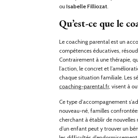
ou
Isabelle Filliozat
.
Qu’est-ce que le coa
Le coaching parental est un acc
compétences éducatives, résoudre 
Contrairement à une thérapie, qu
l’action, le concret et l’amélior
chaque situation familiale. Les s
coaching-parental.fr
, visent à o
Ce type d’accompagnement s’adres
nouveau-né, familles confrontées
cherchant à établir de nouvelles r
d’un enfant peut y trouver un bén
les difficultés d’endormissement, 