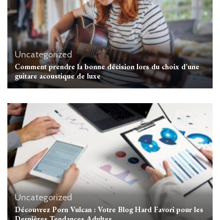
Uncategorized
Comment prendre la bonne décision lors du choix d’une
guitare acoustique de luxe
Uncategorized
Découvrez Porn Vulcan : Votre Blog Hard Favori pour les
Dernières Tendances Adultes