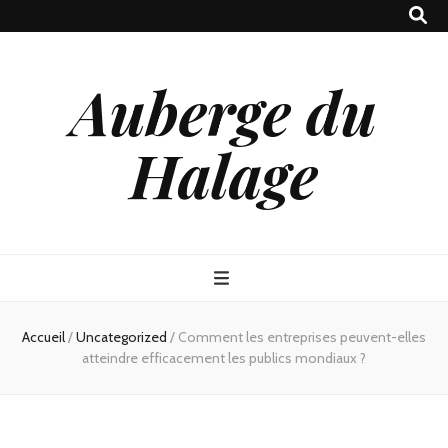
Auberge du
Halage
Accueil
/
Uncategorized
/
Comment les entreprises peuvent-elles
atteindre efficacement les publics mondiaux ?