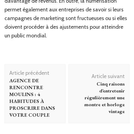
davantage de revenus. En outre, la numérisation
permet également aux entreprises de savoir si leurs
campagnes de marketing sont fructueuses ou si elles
doivent procéder à des ajustements pour atteindre
un public mondial.
Navigation
Article précédent
d'article
Article suivant
AGENCE DE
Cinq raisons
RENCONTRE
d’entretenir
MOULINS : 4
régulièrement une
HABITUDES À
montre et horloge
PROSCRIRE DANS
vintage
VOTRE COUPLE